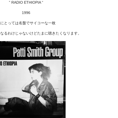
” RADIO ETHIOPIA “
1996
僕にとっては名盤でサイコーな一枚
くなるわけじゃないけどたまに聴きたくなリます。