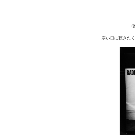
寒い日に聴きた