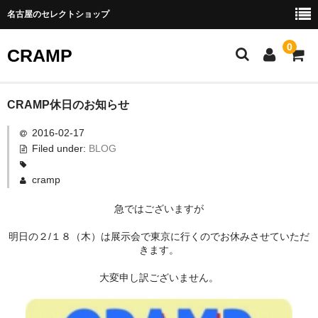
名古屋のセレクトショップ
0
CRAMP
ABOUT US
CRAMP休日のお知らせ
2016-02-17
SHOPPING GUIDE
Filed under:
BLOG
BLOG
cramp
CONTACT
急ではございますが
明日の２/１８（木）は展示会で東京に行くのでお休みさせていただ
きます。
大変申し訳ございません。