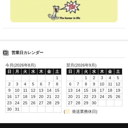
営業日カレンダー
今月(2026年8月)
翌月(2026年9月)
日
月
火
水
木
金
土
日
月
火
水
木
金
土
1
1
2
3
4
5
2
3
4
5
6
7
8
6
7
8
9
10
11
12
9
10
11
12
13
14
15
13
14
15
16
17
18
19
16
17
18
19
20
21
22
20
21
22
23
24
25
26
23
24
25
26
27
28
29
27
28
29
30
30
31
(
発送業務休日)