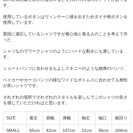
す。
使用しているボタンはヴィンテージ感を出すためダイヤ柄ボタンを
使用しています。
普段に適応しているシャツですが着心地と着る人のことを考えて作
った
シャツなのでワークシャツのようにハードな動きにも適していま
す。
ショートパンツに合わせるもよしスキニーのような細身のパンツ、
ベイカーやカーゴパンツの様なワイドなボトムスに合わせても相性
が良いシャツです。
それぞれの場所でそれぞれのスタイルを楽しんでこのシャツの良さ
を感じていただければと思います。
SIZE
着丈
肩幅
身幅
袖丈
袖口
裾回り
SMALL
65cm
42cm
107cm
21cm
36cm
104cm