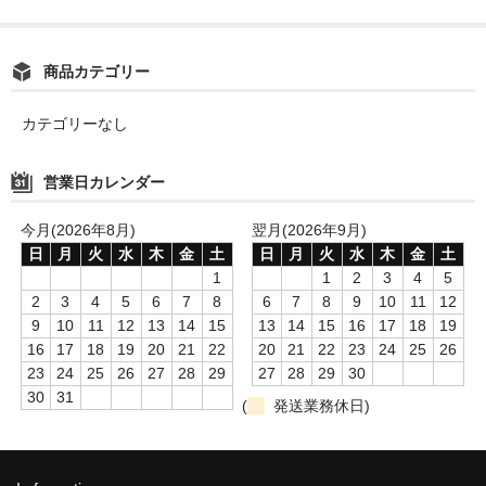
商品カテゴリー
カテゴリーなし
営業日カレンダー
今月(2026年8月)
翌月(2026年9月)
日
月
火
水
木
金
土
日
月
火
水
木
金
土
1
1
2
3
4
5
2
3
4
5
6
7
8
6
7
8
9
10
11
12
9
10
11
12
13
14
15
13
14
15
16
17
18
19
16
17
18
19
20
21
22
20
21
22
23
24
25
26
23
24
25
26
27
28
29
27
28
29
30
30
31
(
発送業務休日)