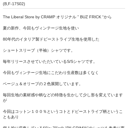
(B,F-17S02)
The Liberal Store by CRAMP オリジナル ” BUZ FRICK “から
夏の新作、今回もヴィンテージ生地を使い
80年代のイタリア製ドビーストライプ生地を使用した
ショートスリーブ（半袖）シャツです。
毎年リリースさせていただいているS/Sシャツです。
今回もヴィンテージ生地にこだわり生産数は多くなく
ベージュ＆オリーブの２色展開しています。
毎回生地の素材感や柄などの特徴を生かして少し形を変えています
が
今回はコットン１００％というコトとドビーストライプ柄というこ
ともあり