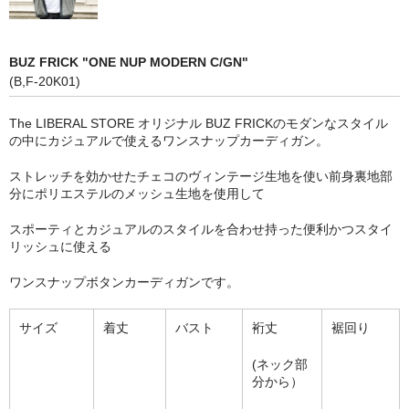
BUZ FRICK "ONE NUP MODERN C/GN"
(B,F-20K01)
The LIBERAL STORE オリジナル BUZ FRICKのモダンなスタイル
の中にカジュアルで使えるワンスナップカーディガン。
ストレッチを効かせたチェコのヴィンテージ生地を使い前身裏地部
分にポリエステルのメッシュ生地を使用して
スポーティとカジュアルのスタイルを合わせ持った便利かつスタイ
リッシュに使える
ワンスナップボタンカーディガンです。
サイズ
着丈
バスト
裄丈
裾回り
(ネック部
分から）