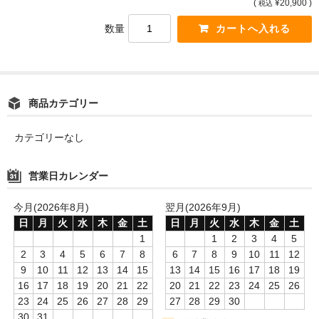
(
¥20,900 )
税込
数量
商品カテゴリー
カテゴリーなし
営業日カレンダー
今月(2026年8月)
翌月(2026年9月)
日
月
火
水
木
金
土
日
月
火
水
木
金
土
1
1
2
3
4
5
2
3
4
5
6
7
8
6
7
8
9
10
11
12
9
10
11
12
13
14
15
13
14
15
16
17
18
19
16
17
18
19
20
21
22
20
21
22
23
24
25
26
23
24
25
26
27
28
29
27
28
29
30
30
31