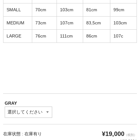
SMALL
70cm
103cm
81cm
99cm
MEDIUM
73cm
107cm
83,5cm
103cm
LARGE
76cm
111cm
86cm
107c
GRAY
¥19,000
在庫状態 : 在庫有り
（税別）