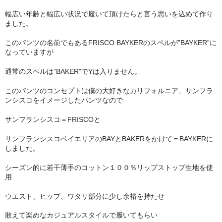
幅広い年齢と幅広い状況で履いて頂けたらと言う思いを込めて作り
ました。
このパンツの名前でもあるFRISCO BAYKERのスペルが”BAYKER”に
なっていますが
通常のスペルは”BAKER”でYは入りません。
このパンツのコンセプトは僕の大好きなカリフォルニア、サンフラ
ンシスコをイメージしたパンツなので
サンフランシスコ＝FRISCOと
サンフランシスコベイエリアのBAYとBAKERをかけて＝BAYKERに
しました。
シーズン的に若干薄手のコットン１００％リップストップ生地を使
用
ウエスト、ヒップ、ワタリ部分に少し余裕を持たせ
敢えて楽めなカジュアルスタイルで履いてもらい