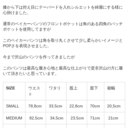
膝から下は控え目にテーパードを入れシルエットを綺麗にする様に
心掛けました。
通常のベイカーパンツのフロントポケットは角のある四角のパッチ
ポケットを使用してますが
このベイカーパンツは角を取り丸くさせて少し柔らかいイメージと
POPさを表現させました。
今まで沢山のパンツを作ってきましたが
このパンツは最高な履き心地と最高な仕上がりで是非沢山の方に履
いて頂きたいと思っています。
SIZE
ウエス
ワタリ
股上
股下
裾幅
ト
SMALL
78,8cm
33,5cm
22,8cm
70cm
20,5cm
MEDIUM
82,5cm
34,5cm
23,5cm
71cm
21cm