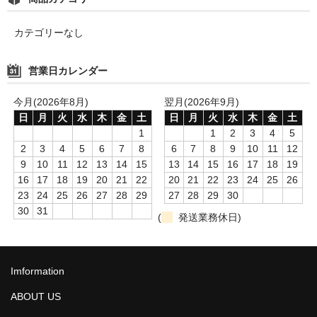
カテゴリーなし
営業日カレンダー
今月(2026年8月)
翌月(2026年9月)
日
月
火
水
木
金
土
日
月
火
水
木
金
土
1
1
2
3
4
5
2
3
4
5
6
7
8
6
7
8
9
10
11
12
9
10
11
12
13
14
15
13
14
15
16
17
18
19
16
17
18
19
20
21
22
20
21
22
23
24
25
26
23
24
25
26
27
28
29
27
28
29
30
30
31
(
発送業務休日)
Imformation
ABOUT US