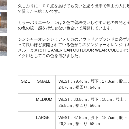
久しぶりに１００点をあげても良いと思う出来で沢山の人に
て貰えたら嬉しいです。
カラーバリエーションは３色で普段使いしやすい色の展開と
の色の統一感を持たせない色合いで展開しています。
ジンジャーオレンジ：アメリカのアウトドアブランドに必ず
って良いほど展開されている色がこのジンジャーオレンジ（
メル）まさにTHE AMERICAN OUTDOOR WEAR COLOUR
イク用としてこの色を選びました。
SIZE
SMALL
WEST : 79.4cm , 股下 : 17.3cm , 股上 
24.7cm , 裾回り: 54cm
MEDIUM
WEST : 83.5cm , 股下 : 18cm , 股上 :
25.5cm , 裾回り: 56cm
LARGE
WEST : 87.5cm , 股下 : 18.7cm , 股上 
26,2cm , 裾回り: 58cm