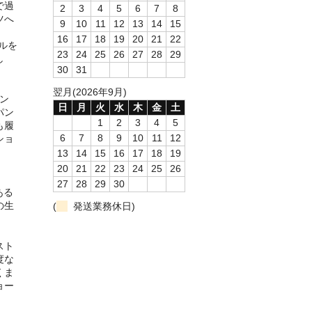
で過
2
3
4
5
6
7
8
ツへ
9
10
11
12
13
14
15
16
17
18
19
20
21
22
キルを
23
24
25
26
27
28
29
し
30
31
翌月(2026年9月)
パン
日
月
火
水
木
金
土
パン
1
2
3
4
5
も履
6
7
8
9
10
11
12
ショ
13
14
15
16
17
18
19
20
21
22
23
24
25
26
27
28
29
30
ある
の生
(
発送業務休日)
スト
度な
くま
ョー