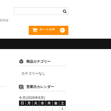
員登録
カートの中
0
商品カテゴリー
カテゴリーなし
営業日カレンダー
今月(2026年8月)
日
月
火
水
木
金
土
1