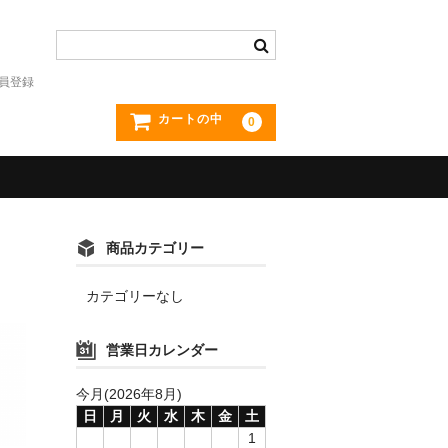
員登録
カートの中
0
商品カテゴリー
カテゴリーなし
営業日カレンダー
今月(2026年8月)
日
月
火
水
木
金
土
1